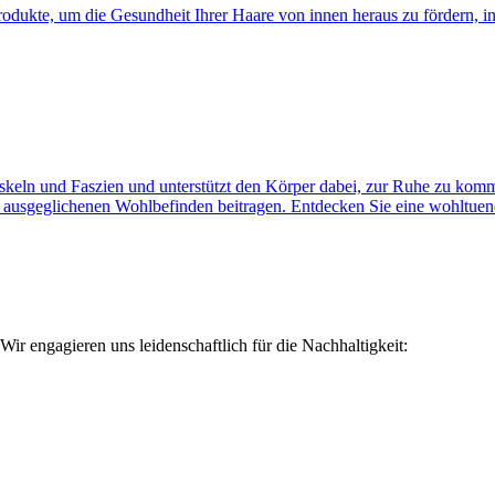
odukte, um die Gesundheit Ihrer Haare von innen heraus zu fördern, i
skeln und Faszien und unterstützt den Körper dabei, zur Ruhe zu kom
usgeglichenen Wohlbefinden beitragen. Entdecken Sie eine wohltuend
Wir engagieren uns leidenschaftlich für die Nachhaltigkeit: