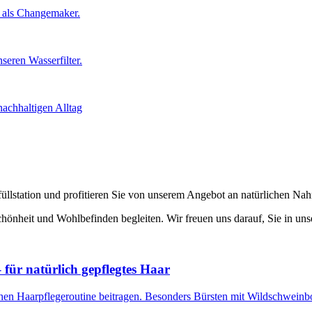
s als Changemaker.
seren Wasserfilter.
achhaltigen Alltag
llstation und profitieren Sie von unserem Angebot an natürlichen Na
 Schönheit und Wohlbefinden begleiten. Wir freuen uns darauf, Sie in 
für natürlich gepflegtes Haar
en Haarpflegeroutine beitragen. Besonders Bürsten mit Wildschweinbor