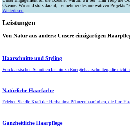
Unser Engagement für die Ozeane: Warum wir bei "Hair Help the Oce
Ozeane. Wir sind stolz darauf, Teilnehmer des innovativen Projekts 
Weiterlesen
Leistungen
Von Natur aus anders: Unsere einzigartigen Haarpfle
Haarschnitte und Styling
Von klassischen Schnitten bis hin zu Energiehaarschnitten, die nicht
Natürliche Haarfarbe
Erleben Sie die Kraft der Herbanima Pflanzenhaarfarben, die Ihre Ha
Ganzheitliche Haarpflege