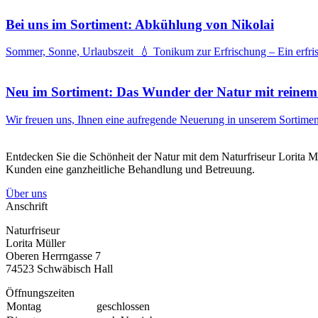
Bei uns im Sortiment: Abkühlung von Nikolai
Sommer, Sonne, Urlaubszeit 💧 Tonikum zur Erfrischung – Ein erfri
Neu im Sortiment: Das Wunder der Natur mit reinem
Wir freuen uns, Ihnen eine aufregende Neuerung in unserem Sortiment
Entdecken Sie die Schönheit der Natur mit dem Naturfriseur Lorita M
Kunden eine ganzheitliche Behandlung und Betreuung.
Über uns
Anschrift
Naturfriseur
Lorita Müller
Oberen Herrngasse 7
74523 Schwäbisch Hall
Öffnungszeiten
Montag
geschlossen