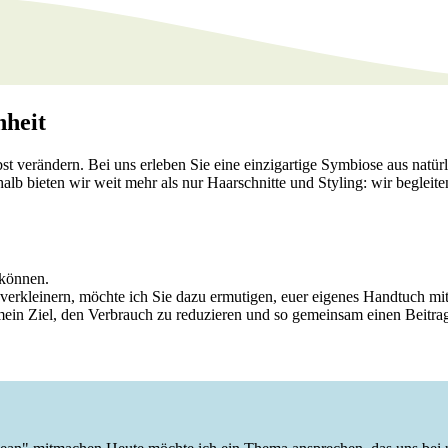
nheit
bst verändern. Bei uns erleben Sie eine einzigartige Symbiose aus natü
lb bieten wir weit mehr als nur Haarschnitte und Styling: wir begleiten
 können.
erkleinern, möchte ich Sie dazu ermutigen, euer eigenes Handtuch mi
s mein Ziel, den Verbrauch zu reduzieren und so gemeinsam einen Beitr