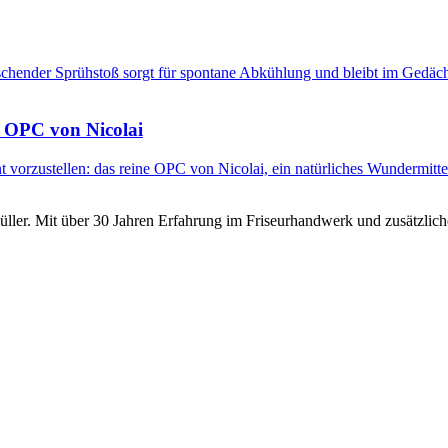
schender Sprühstoß sorgt für spontane Abkühlung und bleibt im Gedäc
 OPC von Nicolai
 vorzustellen: das reine OPC von Nicolai, ein natürliches Wundermitte
üller. Mit über 30 Jahren Erfahrung im Friseurhandwerk und zusätzlic