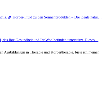
htnis. 🌿 Körper-Fluid zu den Sonnenprodukten – Die ideale natür…
l, das Ihre Gesundheit und Ihr Wohlbefinden unterstützt. Dieses…
hen Ausbildungen in Therapie und Körpertherapie, biete ich meinen