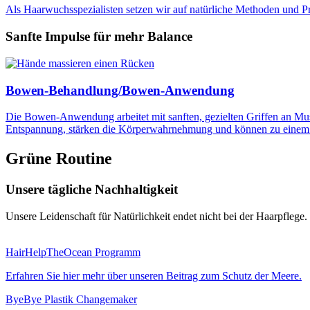
Als Haarwuchsspezialisten setzen wir auf natürliche Methoden und Pr
Sanfte Impulse für mehr Balance
Bowen-Behandlung/Bowen-Anwendung
Die Bowen-Anwendung arbeitet mit sanften, gezielten Griffen an Mu
Entspannung, stärken die Körperwahrnehmung und können zu einem a
Grüne Routine
Unsere tägliche Nachhaltigkeit
Unsere Leidenschaft für Natürlichkeit endet nicht bei der Haarpflege. 
HairHelpTheOcean Programm
Erfahren Sie hier mehr über unseren Beitrag zum Schutz der Meere.
ByeBye Plastik Changemaker