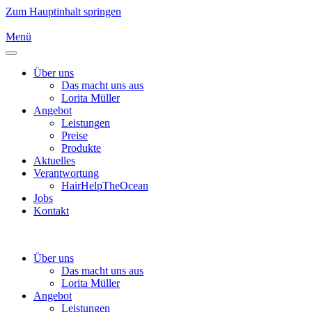
Zum Hauptinhalt springen
Menü
Über uns
Das macht uns aus
Lorita Müller
Angebot
Leistungen
Preise
Produkte
Aktuelles
Verantwortung
HairHelpTheOcean
Jobs
Kontakt
Über uns
Das macht uns aus
Lorita Müller
Angebot
Leistungen