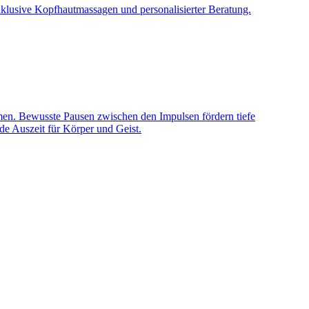
nklusive Kopfhautmassagen und personalisierter Beratung.
men. Bewusste Pausen zwischen den Impulsen fördern tiefe
e Auszeit für Körper und Geist.